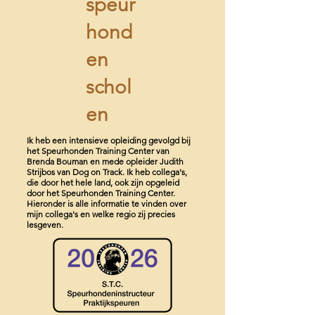
speur
hond
en
schol
en
Ik heb een intensieve opleiding gevolgd bij
het Speurhonden Training Center van
Brenda Bouman en mede opleider Judith
Strijbos van Dog on Track. Ik heb collega's,
die door het hele land, ook zijn opgeleid
door het Speurhonden Training Center.
Hieronder is alle informatie te vinden over
mijn collega's en welke regio zij precies
lesgeven.