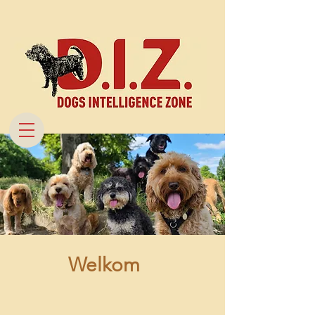
Welkom