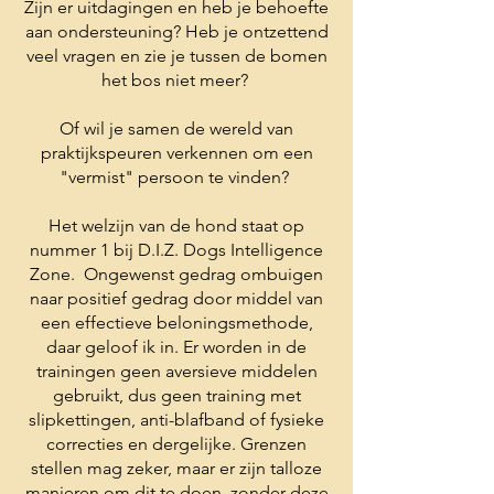
Zijn er uitdagingen en heb je behoefte
aan ondersteuning? Heb je ontzettend
veel vragen en zie je tussen de bomen
het bos niet meer?
Of wil je samen de wereld van
praktijkspeuren verkennen om een
"vermist" persoon te vinden?
Het welzijn van de hond staat op
nummer 1 bij D.I.Z. Dogs Intelligence
Zone. Ongewenst gedrag ombuigen
naar positief gedrag door middel van
een effectieve beloningsmethode,
daar geloof ik in. Er worden in de
trainingen geen aversieve middelen
gebruikt, dus geen training met
slipkettingen, anti-blafband of fysieke
correcties en dergelijke. Grenzen
stellen mag zeker, maar er zijn talloze
manieren om dit te doen, zonder deze