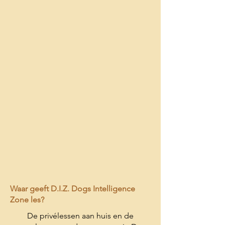
Waar geeft D.I.Z. Dogs Intelligence
Zone les?
De privélessen aan huis en de